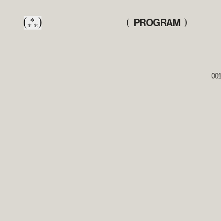
PROGRAM
(
)
00