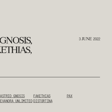
3
2022
GNOSIS,
JUNE
ETHIAS,
ASTRID GNOSIS
FAKETHIAS
PAX
EVANORA UNLIMITED
DISTORTINA